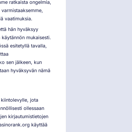
mme ratkaista ongelmia,
ja varmistaaksemme,
iä vaatimuksia.
että hän hyväksyy
n käytännön mukaisesti.
ssä esitetyllä tavalla,
ttaa
ko sen jälkeen, kun
tsotaan hyväksyvän nämä
kiintolevylle, jota
nnöllisesti ollessaan
jen kirjautumistietojen
asinorank.org käyttää