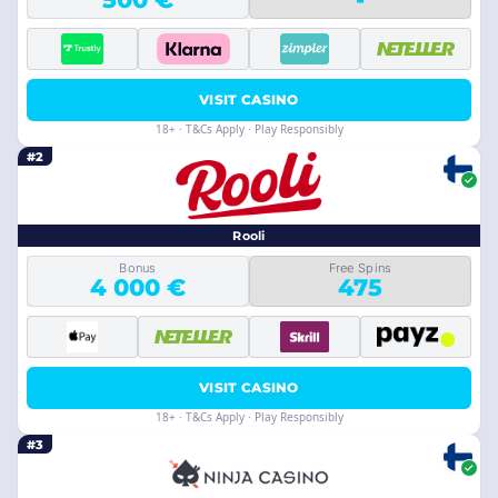
VISIT CASINO
18+ · T&Cs Apply · Play Responsibly
#2
Rooli
Bonus
Free Spins
4 000 €
475
VISIT CASINO
18+ · T&Cs Apply · Play Responsibly
#3