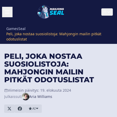
FI
GamesSeal
Peli, joka nostaa suosiolistoja: Mahjongin mailin pitkät
odotuslistat
PELI, JOKA NOSTAA
SUOSIOLISTOJA:
MAHJONGIN MAILIN
PITKÄT ODOTUSLISTAT
Viimeisin päivitys: 19. elokuuta 2024
Julkaissut:
Aria Williams
AI