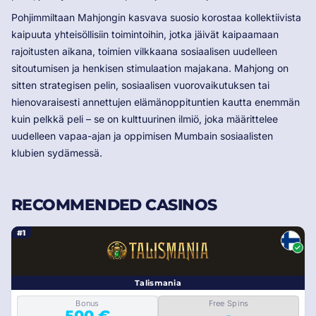
Pohjimmiltaan Mahjongin kasvava suosio korostaa kollektiivista
kaipuuta yhteisöllisiin toimintoihin, jotka jäivät kaipaamaan
rajoitusten aikana, toimien vilkkaana sosiaalisen uudelleen
sitoutumisen ja henkisen stimulaation majakana. Mahjong on
sitten strategisen pelin, sosiaalisen vuorovaikutuksen tai
hienovaraisesti annettujen elämänoppituntien kautta enemmän
kuin pelkkä peli – se on kulttuurinen ilmiö, joka määrittelee
uudelleen vapaa-ajan ja oppimisen Mumbain sosiaalisten
klubien sydämessä.
RECOMMENDED CASINOS
#1
Talismania
Bonus
Free Spins
500 €
-