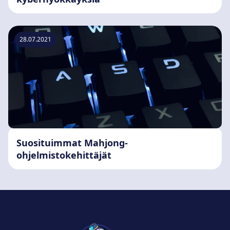
28.07.2021
Suosituimmat Mahjong-
ohjelmistokehittäjät