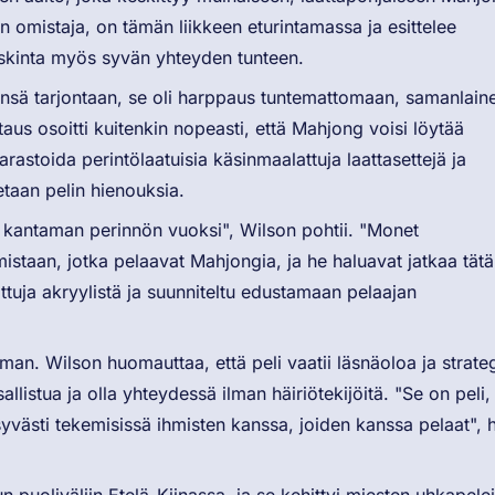
n omistaja, on tämän liikkeen eturintamassa ja esittelee
hauskinta myös syvän yhteyden tunteen.
nsä tarjontaan, se oli harppaus tuntemattomaan, samanlain
aus osoitti kuitenkin nopeasti, että Mahjong voisi löytää
stoida perintölaatuisia käsinmaalattuja laattasettejä ja
etaan pelin hienouksia.
n kantaman perinnön vuoksi", Wilson pohtii. "Monet
istaan, jotka pelaavat Mahjongia, ja he haluavat jatkaa tätä
lattuja akryylistä ja suunniteltu edustamaan pelaajan
man. Wilson huomauttaa, että peli vaatii läsnäoloa ja strate
allistua ja olla yhteydessä ilman häiriötekijöitä. "Se on peli,
syvästi tekemisissä ihmisten kanssa, joiden kanssa pelaat", 