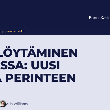
Bonus
Kasi
ja perinteen aalto
LÖYTÄMINEN
SA: UUSI
 PERINTEEN
Aria Williams