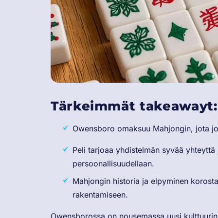
Tärkeimmät takeawayt:
Owensboro omaksuu Mahjongin, jota joh
Peli tarjoaa yhdistelmän syvää yhteyttä 
persoonallisuudellaan.
Mahjongin historia ja elpyminen korost
rakentamiseen.
Owensborossa on nousemassa uusi kulttuurine