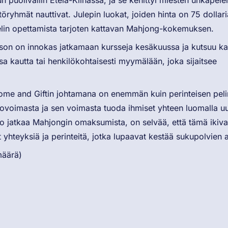
 puoliväliin Etelä-Kiinassa, ja se kehittyi miesten uhkapelei
öryhmät nauttivat. Julepin luokat, joiden hinta on 75 dollari
elin opettamista tarjoten kattavan Mahjong-kokemuksen.
son on innokas jatkamaan kursseja kesäkuussa ja kutsuu ka
a kautta tai henkilökohtaisesti myymälään, joka sijaitsee
e and Giftin johtamana on enemmän kuin perinteisen peli
tovoimasta ja sen voimasta tuoda ihmiset yhteen luomalla u
o jatkaa Mahjongin omaksumista, on selvää, että tämä ikiv
t yhteyksiä ja perinteitä, jotka lupaavat kestää sukupolvien a
määrä)