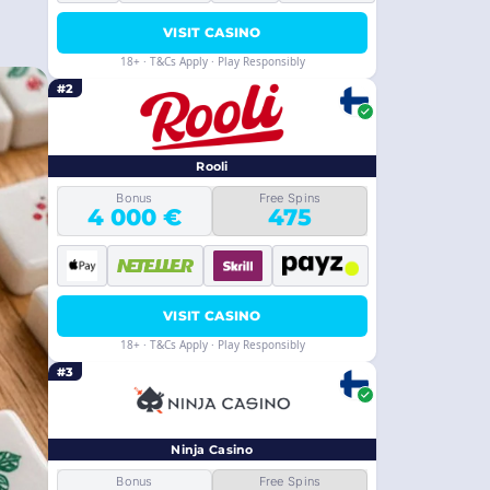
VISIT CASINO
18+ · T&Cs Apply · Play Responsibly
#2
Rooli
Bonus
Free Spins
4 000 €
475
VISIT CASINO
18+ · T&Cs Apply · Play Responsibly
#3
Ninja Casino
Bonus
Free Spins