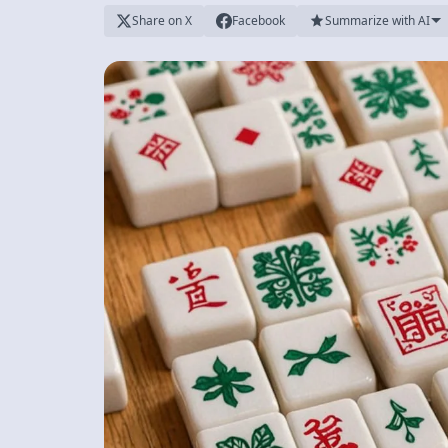
Share on X
Facebook
Summarize with AI