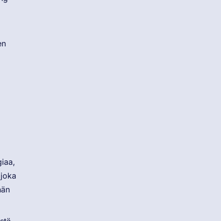
en
giaa,
 joka
hän